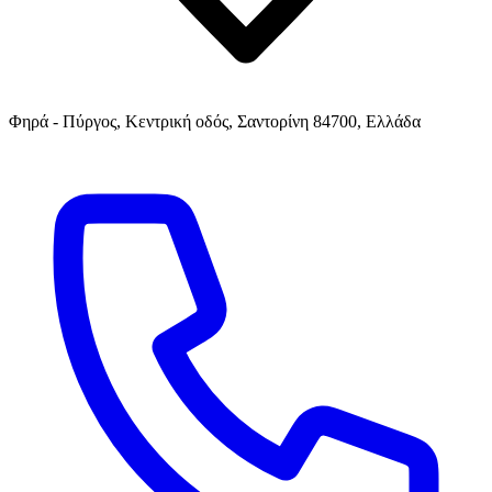
Φηρά - Πύργος, Κεντρική οδός, Σαντορίνη 84700, Ελλάδα