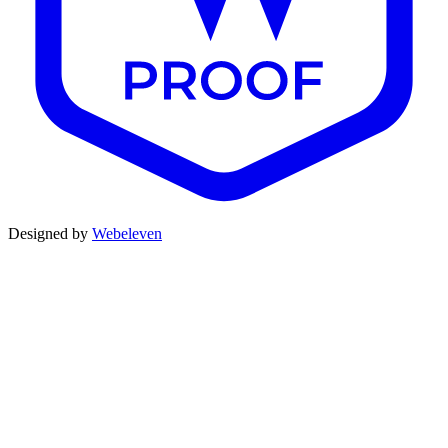
Designed by
Webeleven