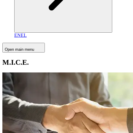
EN
EL
Open main menu
M.I.C.E.