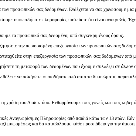
α των προσωπικών σας δεδομένων. Ενδέχεται να σας χρεώσουμε μια μ
σουμε οποιεσδήποτε πληροφορίες πιστεύετε ότι είναι ανακριβείς. Έχ
άψουμε τα προσωπικά σας δεδομένα, υπό συγκεκριμένους όρους.
α ζητήσετε την περιορισμένη επεξεργασία των προσωπικών σας δεδομ
αντιταχθείτε στην επεξεργασία των προσωπικών σας δεδομένων από μ
ητήσετε τη μεταφορά των δεδομένων που έχουμε συλλέξει σε άλλον ο
ν θέλετε να ασκήσετε οποιοδήποτε από αυτά τα δικαιώματα, παρακαλ
 τη χρήση του Διαδικτύου. Ενθαρρύνουμε τους γονείς και τους κηδεμ
αγνωρίσιμες Πληροφορίες από παιδιά κάτω των 13 ετών. Εάν πιστε
αζί μας αμέσως και θα καταβάλουμε κάθε προσπάθεια για την άμεση 