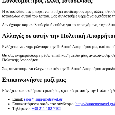
Σύνδεσμοι προς Άλλες Ιστοσελίδες
Η ιστοσελίδα μας μπορεί να περιέχει συνδέσμους προς άλλες ιστ
ιστοσελίδα αυτού του τρίτου. Σας συνιστούμε θερμά να εξετάσετε 
Δεν έχουμε καμία ελευθερία ή ευθύνη για το περιεχόμενο, τις πολιτ
Αλλαγές σε αυτήν την Πολιτική Απορρήτο
Ενδέχεται να ενημερώνουμε την Πολιτική Απορρήτου μας από καιρό
Θα σας ενημερώσουμε μέσω email και/ή μέσω μίας ανακοίνωσης στη
Πολιτικής Απορρήτου.
Σας συνιστούμε να ελέγχετε αυτήν την Πολιτική Απορρήτου περιοδικ
Επικοινωνήστε μαζί μας
Εάν έχετε οποιεσδήποτε ερωτήσεις σχετικά με αυτήν την Πολιτική Α
Email:
sales@supremetravel.gr
Επισκεπτόμενοι αυτόν τον σύνδεσμο:
https://supremetravel.gr/
Τηλέφωνο:
+30 211 182 7105