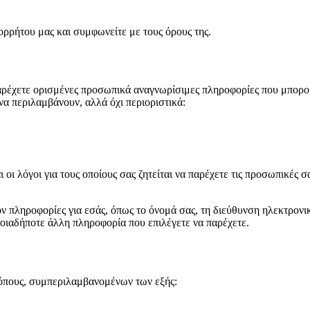
ορρήτου μας και συμφωνείτε με τους όρους της.
 παρέχετε ορισμένες προσωπικά αναγνωρίσιμες πληροφορίες που μπορο
α περιλαμβάνουν, αλλά όχι περιοριστικά:
ι οι λόγοι για τους οποίους σας ζητείται να παρέχετε τις προσωπικές
ον πληροφορίες για εσάς, όπως το όνομά σας, τη διεύθυνση ηλεκτρονι
ποιαδήποτε άλλη πληροφορία που επιλέγετε να παρέχετε.
όπους, συμπεριλαμβανομένων των εξής: