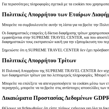
Για περισσότερες πληροφορίες σχετικά με τα cookies που χρησιμοπο
Πολιτικές Απορρήτου των Εταίρων Διαφή
Μπορείτε να συμβουλευτείτε αυτήν τη λίστα για να βρείτε την 
Οι διαφημιστικές εταιρείες ή δίκτυα διαφήμισης τρίτων χρησιμοποιο
εμφανίζονται στην SUPREME TRAVEL CENTER, και που αποστέλλοντα
διαφημιστικών τους εκστρατειών και/ή για την εξατομίκευση του πε
Σημειώστε ότι η SUPREME TRAVEL CENTER δεν έχει πρόσβαση σε α
Πολιτικές Απορρήτου Τρίτων
Η Πολιτική Απορρήτου της SUPREME TRAVEL CENTER δεν ισχύει γι
των διαφημιστών τρίτων για πιο λεπτομερείς πληροφορίες. Μπορεί να
Μπορείτε να επιλέξετε να απενεργοποιήσετε τα cookies μέσω των επ
περιηγητές, μπορείτε να τα βρείτε στις αντίστοιχες ιστοσελίδες των 
Δικαιώματα Προστασίας Δεδομένων GDP
Θέλουμε να βεβαιωθούμε ότι είστε πλήρως ενήμεροι για όλα τα δικ