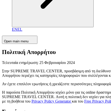
EN
EL
Open main menu
Πολιτική Απορρήτου
Τελευταία ενημέρωση: 25 Φεβρουαρίου 2024
Στην SUPREME TRAVEL CENTER, προσβάσιμη από τη διεύθυν
Απορρήτου περιέχει τις κατηγορίες πληροφοριών που συλλέγονται
Αν έχετε επιπλέον ερωτήσεις ή χρειάζεστε περισσότερες πληροφορίε
Η παρούσα Πολιτική Απορρήτου ισχύει μόνο για τις online δραστηριό
SUPREME TRAVEL CENTER. Αυτή η πολιτική δεν ισχύει για πληροφ
με τη βοήθεια του
Privacy Policy Generator
και του
Free Privacy Pol