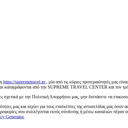
ση
https://supremetravel.gr
, μία από τις κύριες προτεραιότητές μας είν
 και καταγράφονται από την SUPREME TRAVEL CENTER και τον τρόπο
ς σχετικά με την Πολιτική Απορρήτου μας, μην διστάσετε να επικοιν
τητες μας και ισχύει για τους επισκέπτες της ιστοσελίδας μας όσον 
ορίες που συλλέγονται εκτός σύνδεσης ή μέσω καναλιών πέραν αυτ
icy Generator.