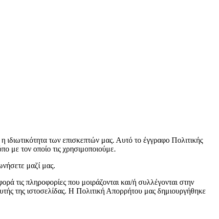
αι η ιδιωτικότητα των επισκεπτών μας. Αυτό το έγγραφο Πολιτικής
 με τον οποίο τις χρησιμοποιούμε.
ωνήσετε μαζί μας.
αφορά τις πληροφορίες που μοιράζονται και/ή συλλέγονται στην
ής της ιστοσελίδας. Η Πολιτική Απορρήτου μας δημιουργήθηκε