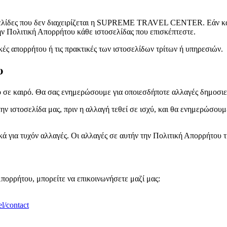
οσελίδες που δεν διαχειρίζεται η SUPREME TRAVEL CENTER. Εάν κάν
την Πολιτική Απορρήτου κάθε ιστοσελίδας που επισκέπτεστε.
ικές απορρήτου ή τις πρακτικές των ιστοσελίδων τρίτων ή υπηρεσιών.
υ
 σε καιρό. Θα σας ενημερώσουμε για οποιεσδήποτε αλλαγές δημοσιεύ
ν ιστοσελίδα μας, πριν η αλλαγή τεθεί σε ισχύ, και θα ενημερώσου
ά για τυχόν αλλαγές. Οι αλλαγές σε αυτήν την Πολιτική Απορρήτου τί
πορρήτου, μπορείτε να επικοινωνήσετε μαζί μας:
el/contact